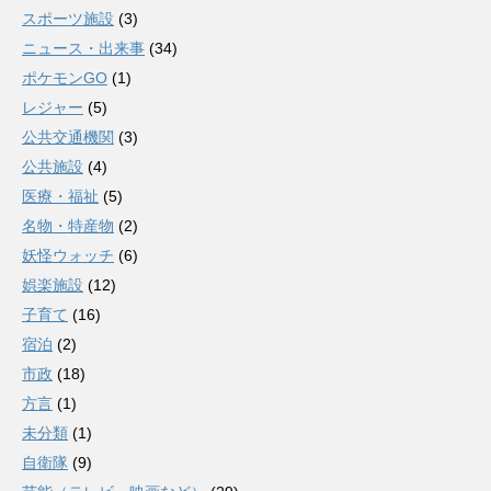
スポーツ施設
(3)
ニュース・出来事
(34)
ポケモンGO
(1)
レジャー
(5)
公共交通機関
(3)
公共施設
(4)
医療・福祉
(5)
名物・特産物
(2)
妖怪ウォッチ
(6)
娯楽施設
(12)
子育て
(16)
宿泊
(2)
市政
(18)
方言
(1)
未分類
(1)
自衛隊
(9)