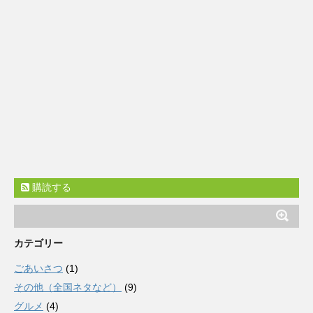
購読する
カテゴリー
ごあいさつ
(1)
その他（全国ネタなど）
(9)
グルメ
(4)