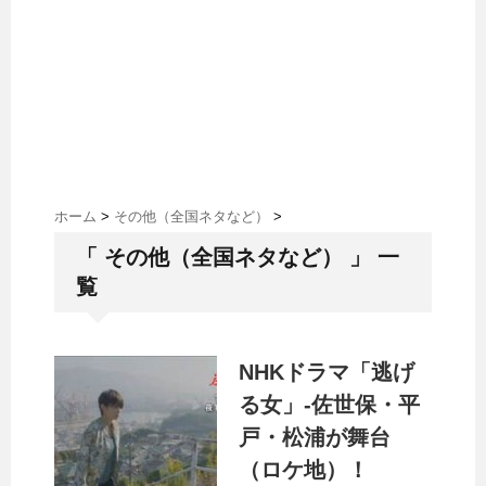
ホーム
>
その他（全国ネタなど）
>
「 その他（全国ネタなど） 」 一
覧
NHKドラマ「逃げ
る女」-佐世保・平
戸・松浦が舞台
（ロケ地）！