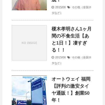
2015/06
その他（全国ネ
タなど）
榎木孝明さん1ヶ月
間の不食生活【あ
と1日！】凄すぎ
る！！
2015/06
その他（全国ネ
タなど）
オートウェイ 福岡
【評判の激安タイ
ヤ通販！】創業50
年！