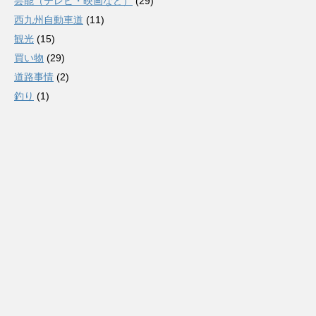
芸能（テレビ・映画など）
(29)
西九州自動車道
(11)
観光
(15)
買い物
(29)
道路事情
(2)
釣り
(1)