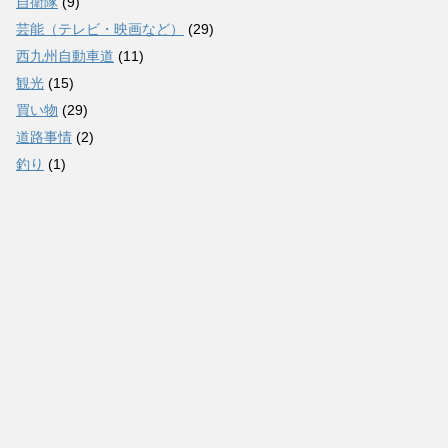
自衛隊
(9)
芸能（テレビ・映画など）
(29)
西九州自動車道
(11)
観光
(15)
買い物
(29)
道路事情
(2)
釣り
(1)