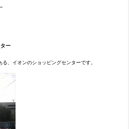
ー
ンター
ある、イオンのショッピングセンターです。