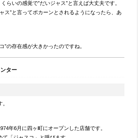
うくらいの感覚で”だいジャス”と言えば大丈夫です。
ジャス”と言ってポカーンとされるようになったら、あ
コ”の存在感が大きかったのですね。
センター
す。
。
974年6月に四ヶ町にオープンした店舗です。
めて「ジャスコ」と呼びます。