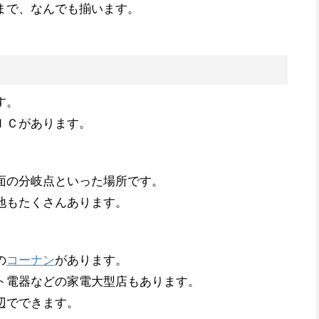
まで、なんでも揃います。
す。
ＩＣがあります。
面の分岐点といった場所です。
地もたくさんあります。
の
コーナン
があります。
ト電器などの家電大型店もあります。
辺でできます。