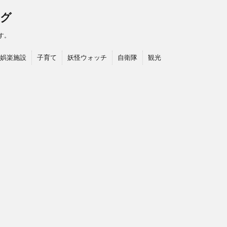
ログ
す。
娯楽施設
子育て
妖怪ウォッチ
自衛隊
観光