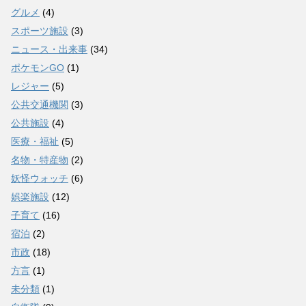
グルメ
(4)
スポーツ施設
(3)
ニュース・出来事
(34)
ポケモンGO
(1)
レジャー
(5)
公共交通機関
(3)
公共施設
(4)
医療・福祉
(5)
名物・特産物
(2)
妖怪ウォッチ
(6)
娯楽施設
(12)
子育て
(16)
宿泊
(2)
市政
(18)
方言
(1)
未分類
(1)