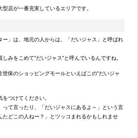
大型店が一番充実しているエリアです。
ター」は、地元の人からは、「だいジャス」と呼ばれ
親しみをこめて”だいジャス”と呼んでいるんですね。
佐世保のショッピングモールといえばこの”だいジャ
気をつけてください。
」って言ったり、「だいジャスにあるよ～」という言
んたどこの人ねー？」とツッコまれるかもしれませ