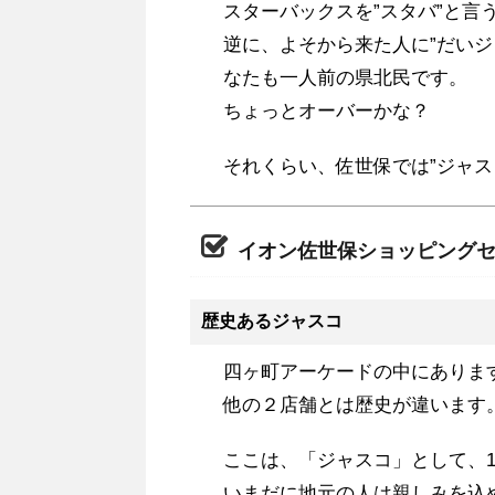
スターバックスを”スタバ”と言
逆に、よそから来た人に”だい
なたも一人前の県北民です。
ちょっとオーバーかな？
それくらい、佐世保では”ジャス
イオン佐世保ショッピング
歴史あるジャスコ
四ヶ町アーケードの中にありま
他の２店舗とは歴史が違います
ここは、「ジャスコ」として、1
いまだに地元の人は親しみを込