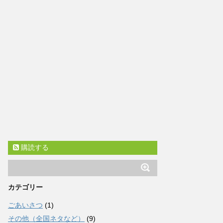
購読する
カテゴリー
ごあいさつ
(1)
その他（全国ネタなど）
(9)