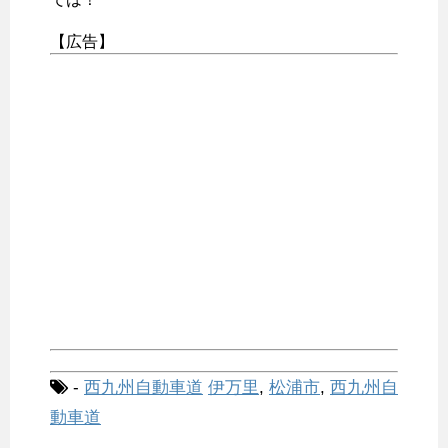
【広告】
-
西九州自動車道
伊万里
,
松浦市
,
西九州自
動車道