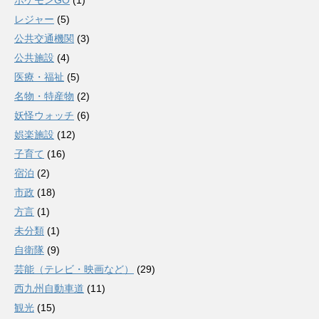
ポケモンGO
(1)
レジャー
(5)
公共交通機関
(3)
公共施設
(4)
医療・福祉
(5)
名物・特産物
(2)
妖怪ウォッチ
(6)
娯楽施設
(12)
子育て
(16)
宿泊
(2)
市政
(18)
方言
(1)
未分類
(1)
自衛隊
(9)
芸能（テレビ・映画など）
(29)
西九州自動車道
(11)
観光
(15)